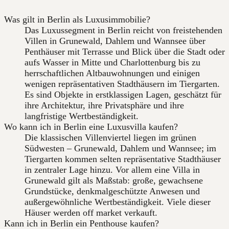
Was gilt in Berlin als Luxusimmobilie?
Das Luxussegment in Berlin reicht von freistehenden
Villen in Grunewald, Dahlem und Wannsee über
Penthäuser mit Terrasse und Blick über die Stadt oder
aufs Wasser in Mitte und Charlottenburg bis zu
herrschaftlichen Altbauwohnungen und einigen
wenigen repräsentativen Stadthäusern im Tiergarten.
Es sind Objekte in erstklassigen Lagen, geschätzt für
ihre Architektur, ihre Privatsphäre und ihre
langfristige Wertbeständigkeit.
Wo kann ich in Berlin eine Luxusvilla kaufen?
Die klassischen Villenviertel liegen im grünen
Südwesten – Grunewald, Dahlem und Wannsee; im
Tiergarten kommen selten repräsentative Stadthäuser
in zentraler Lage hinzu. Vor allem eine Villa in
Grunewald gilt als Maßstab: große, gewachsene
Grundstücke, denkmalgeschützte Anwesen und
außergewöhnliche Wertbeständigkeit. Viele dieser
Häuser werden off market verkauft.
Kann ich in Berlin ein Penthouse kaufen?