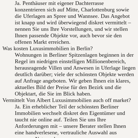
Ja. Penthäuser mit eigener Dachterrasse
konzentrieren sich auf Mitte, Charlottenburg sowie
die Uferlagen an Spree und Wannsee. Das Angebot
ist knapp und wird überwiegend diskret vermittelt –
nennen Sie uns Ihre Vorstellungen, und wir stellen
Ihnen passende Objekte vor, auch bevor sie den
offenen Markt erreichen.
Was kosten Luxusimmobilien in Berlin?
Wohnungen in Berliner Spitzenlagen beginnen in der
Regel im niedrigen einstelligen Millionenbereich,
herausragende Villen und Anwesen in Uferlage liegen
deutlich darüber; viele der schönsten Objekte werden
auf Anfrage angeboten. Wir geben Ihnen ein klares,
aktuelles Bild der Preise für den Bezirk und die
Objektart, die Sie im Blick haben.
Vermittelt Von Albert Luxusimmobilien auch off market?
Ja. Ein erheblicher Teil der schönsten Berliner
Immobilien wechselt diskret den Eigentümer und
taucht nie online auf. Teilen Sie uns Ihre
Anforderungen mit – unsere Berater stellen Ihnen
eine handverlesene, vertrauliche Auswahl aus