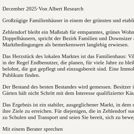
December 2025
·
Von Albert Research
Großzügige Familienhäuser in einem der grünsten und etablier
Zehlendorf bleibt ein Maßstab für entspanntes, grünes Woh
Doppelhäusern, spricht der Bezirk Familien und Downsizer 
Marktbedingungen als bemerkenswert langlebig erwiesen.
Das Herzstück des lokalen Marktes ist das Familienhaus: V
in der Regel Endbenutzer, die planen, für viele Jahre zu blei
belohnt, die gut gepflegt und einzugsbereit sind. Eine Immo
Publikum finden.
Der Bestand des besten Bestandes wird gemessen. Besitzer in
Gärten hält nicht Schritt mit dem Interesse qualifizierter Kä
Das Ergebnis ist ein stabiler, ausgeglichener Markt, in dem
ihre Ziele zu erreichen. Für diejenigen, die in Zehlendorf 
zu Schulen und Transport und seien Sie bereit, sich zu beweg
Mit einem Berater sprechen