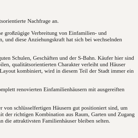
tsorientierte Nachfrage an.
ne großzügige Verbreitung von Einfamilien- und
, und diese Anziehungskraft hat sich bei wechselnden
uten Schulen, Geschäften und der S-Bahn. Käufer hier sind
ilen, qualitätsorientierten Charakter verleiht und Häuser
 Layout kombiniert, wird in diesem Teil der Stadt immer ein
omplett renovierten Einfamilienhäusern mit ausgereiften
r von schlüsselfertigen Häusern gut positioniert sind, um
se mit der richtigen Kombination aus Raum, Garten und Zugang
 die attraktivsten Familienhäuser bleiben selten.