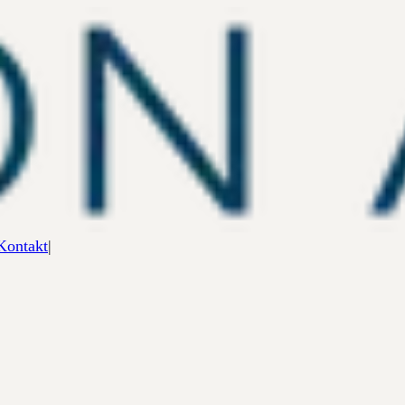
Kontakt
|