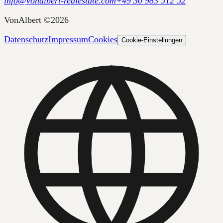
info@vonalbert-realestate.com
+49 30 983 512 52
VonAlbert
©
2026
Datenschutz
Impressum
Cookies
Cookie-Einstellungen