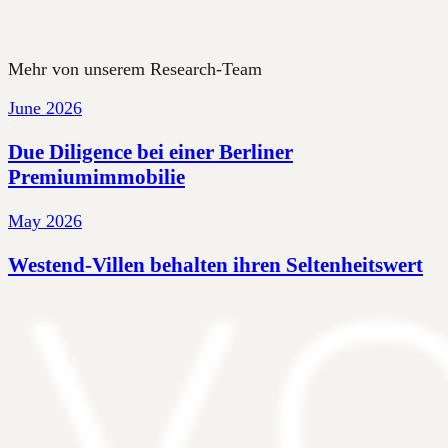
Mehr von unserem Research-Team
June 2026
Due Diligence bei einer Berliner
Premiumimmobilie
May 2026
Westend-Villen behalten ihren Seltenheitswert