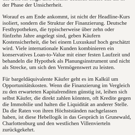
der Phase der Unsicherheit.
Worauf es am Ende ankommt, ist nicht der Headline-Kurs
isoliert, sondern die Struktur der Finanzierung. Deutsche
Festhypotheken, die typischerweise über zehn oder
fünfzehn Jahre angelegt sind, geben Käufern
Kostensicherheit, die bei einem Luxuskauf hoch geschätzt
wird. Viele internationale Kunden kombinieren ein
konservatives Loan-to-Value mit einer festen Laufzeit und
behandeln die Hypothek als Planungsinstrument und nicht
als Strecke, um sich den Vermögenswert zu leisten.
Für bargeldäquivalente Käufer geht es im Kalkül um
Opportunitätskosten. Wenn die Finanzierung im Vergleich
zu den erwarteten Kapitalrenditen günstig ist, leihen sich
selbst Käufer, die direkt zahlen könnten, oft Kredite gegen
die Immobilie und halten die Liquidität an anderer Stelle.
Da die Raten von ihren Höchstständen nachgelassen
haben, ist diese Hebellogik in das Gespräch in Grunewald,
Charlottenburg und den westlichen Villenvierteln
zurückgekehrt.